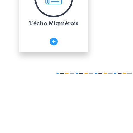
L’écho Mignièrois