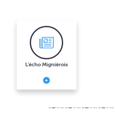
L’écho Mignièrois