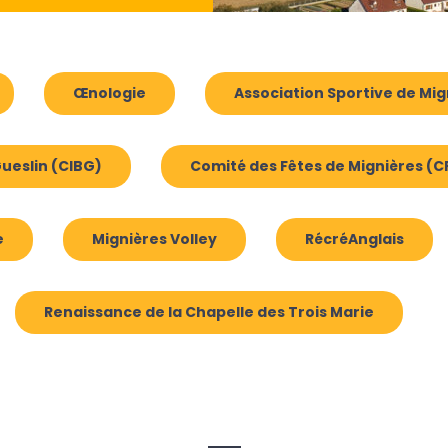
Œnologie
Association Sportive de Mig
ueslin (CIBG)
Comité des Fêtes de Mignières (C
e
Mignières Volley
RécréAnglais
Renaissance de la Chapelle des Trois Marie