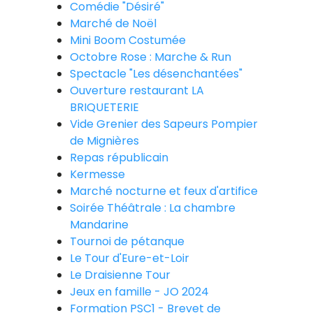
Comédie "Désiré"
Marché de Noël
Mini Boom Costumée
Octobre Rose : Marche & Run
Spectacle "Les désenchantées"
Ouverture restaurant LA
BRIQUETERIE
Vide Grenier des Sapeurs Pompier
de Mignières
Repas républicain
Kermesse
Marché nocturne et feux d'artifice
Soirée Théâtrale : La chambre
Mandarine
Tournoi de pétanque
Le Tour d'Eure-et-Loir
Le Draisienne Tour
Jeux en famille - JO 2024
Formation PSC1 - Brevet de