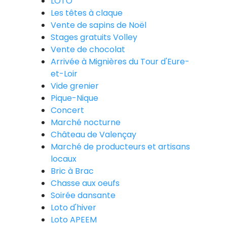
LOTO
Les têtes à claque
Vente de sapins de Noël
Stages gratuits Volley
Vente de chocolat
Arrivée à Mignières du Tour d'Eure-
et-Loir
Vide grenier
Pique-Nique
Concert
Marché nocturne
Château de Valençay
Marché de producteurs et artisans
locaux
Bric à Brac
Chasse aux oeufs
Soirée dansante
Loto d'hiver
Loto APEEM