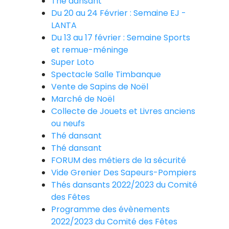
Thé dansant
Du 20 au 24 Février : Semaine EJ -
LANTA
Du 13 au 17 février : Semaine Sports
et remue-méninge
Super Loto
Spectacle Salle Timbanque
Vente de Sapins de Noël
Marché de Noël
Collecte de Jouets et Livres anciens
ou neufs
Thé dansant
Thé dansant
FORUM des métiers de la sécurité
Vide Grenier Des Sapeurs-Pompiers
Thés dansants 2022/2023 du Comité
des Fêtes
Programme des évènements
2022/2023 du Comité des Fêtes