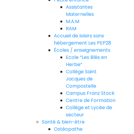
Assistantes
Maternelles
M.A.M
RAM
Accueil de loisirs sans
hébergement Les PEP28
Écoles / enseignements
Ecole “Les Blés en
Herbe”
Collège Saint
Jacques de
Compostelle
Campus Franz Stock
Centre de Formation
Collège et Lycée de
secteur
Santé & bien-être
Ostéopathe