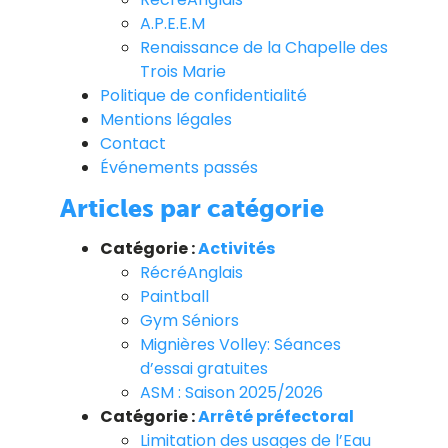
A.P.E.E.M
Renaissance de la Chapelle des
Trois Marie
Politique de confidentialité
Mentions légales
Contact
Événements passés
Articles par catégorie
Catégorie :
Activités
RécréAnglais
Paintball
Gym Séniors
Mignières Volley: Séances
d’essai gratuites
ASM : Saison 2025/2026
Catégorie :
Arrêté préfectoral
Limitation des usages de l’Eau