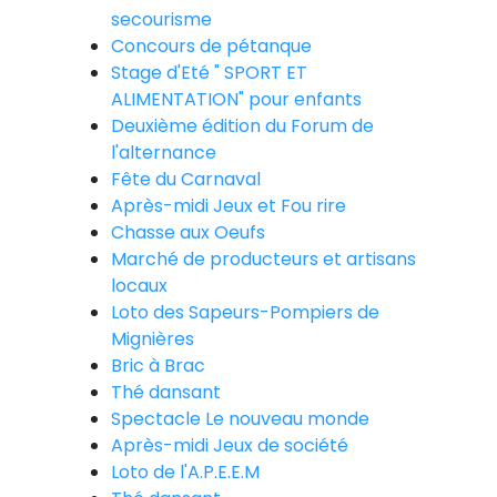
secourisme
Concours de pétanque
Stage d'Eté " SPORT ET
ALIMENTATION" pour enfants
Deuxième édition du Forum de
l'alternance
Fête du Carnaval
Après-midi Jeux et Fou rire
Chasse aux Oeufs
Marché de producteurs et artisans
locaux
Loto des Sapeurs-Pompiers de
Mignières
Bric à Brac
Thé dansant
Spectacle Le nouveau monde
Après-midi Jeux de société
Loto de l'A.P.E.E.M