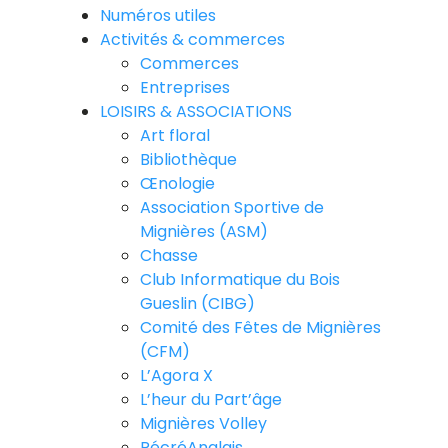
Numéros utiles
Activités & commerces
Commerces
Entreprises
LOISIRS & ASSOCIATIONS
Art floral
Bibliothèque
Œnologie
Association Sportive de
Mignières (ASM)
Chasse
Club Informatique du Bois
Gueslin (CIBG)
Comité des Fêtes de Mignières
(CFM)
L’Agora X
L’heur du Part’âge
Mignières Volley
RécréAnglais