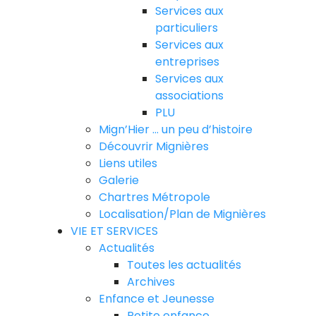
Services aux
particuliers
Services aux
entreprises
Services aux
associations
PLU
Mign’Hier … un peu d’histoire
Découvrir Mignières
Liens utiles
Galerie
Chartres Métropole
Localisation/Plan de Mignières
VIE ET SERVICES
Actualités
Toutes les actualités
Archives
Enfance et Jeunesse
Petite enfance