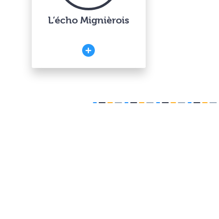
L’écho Mignièrois