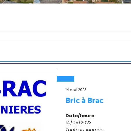
14 mai 2023
Bric à Brac
Date/heure
14/05/2023
Toute la journée