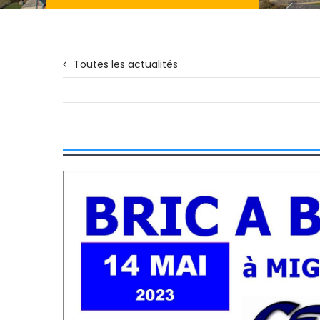
Toutes les actualités
Voir
l'image
agrandie