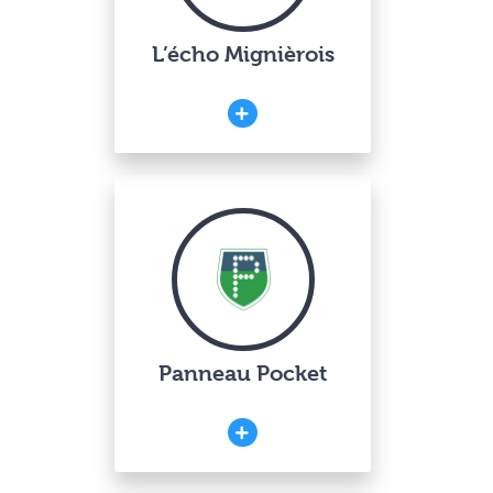
L’écho Mignièrois
Panneau Pocket