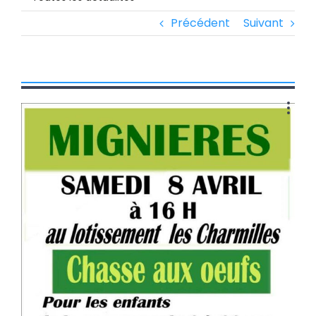
Précédent
Suivant
Voir
l'image
agrandie