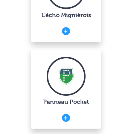
L’écho Mignièrois
Panneau Pocket