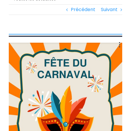
Précédent
Suivant
Voir
l'image
agrandie