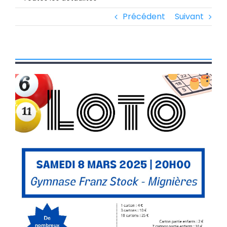
Précédent
Suivant
Voir
l'image
agrandie