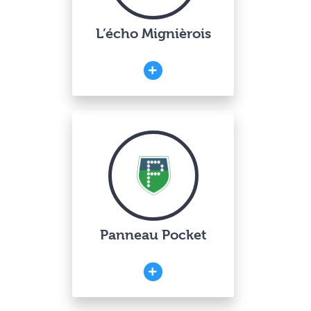
L’écho Mignièrois
Panneau Pocket