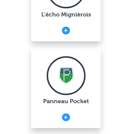
L’écho Mignièrois
Panneau Pocket