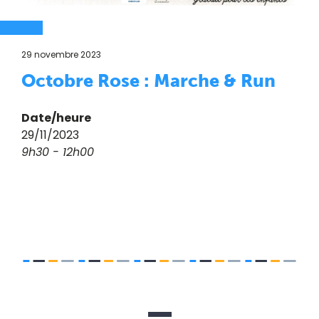
29 novembre 2023
Octobre Rose : Marche & Run
Date/heure
29/11/2023
9h30 - 12h00