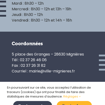
Mardi : 8h30 – 12h
Mercredi : 8h30 – 12h et 13h – 19h
Jeudi : 8h30 – 12h
Vendredi : 8h30 – 12h et 14h – 18h
Coordonnées
5 place des Granges – 28630 Mignières
Tél : 02 37 26 46 06
Fax : 02 37 26 31 82
Courriel : mairie@ville-mignieres.fr
En poursuivant sur ce site, vous acceptez l’utilisation de
traceurs (cookies) qui ont pour finalité de faire des
Politique de confidentialité
statistiques de mesures d’audience.
Réglages
Gestion des cookies
Plan du site