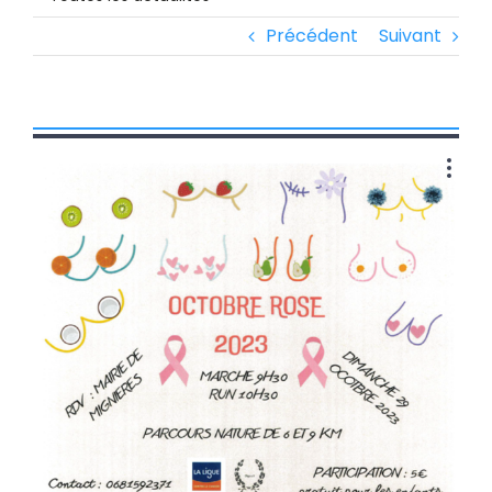
Précédent
Suivant
Voir
l'image
agrandie