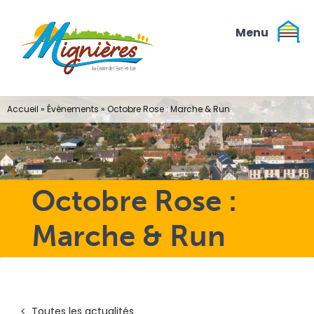
Passer
au
contenu
Accueil
»
Évènements
»
Octobre Rose : Marche & Run
Octobre Rose :
Marche & Run
Toutes les actualités