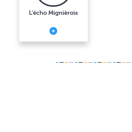
L’écho Mignièrois