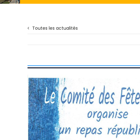
Toutes les actualités
Voir
l'image
agrandie