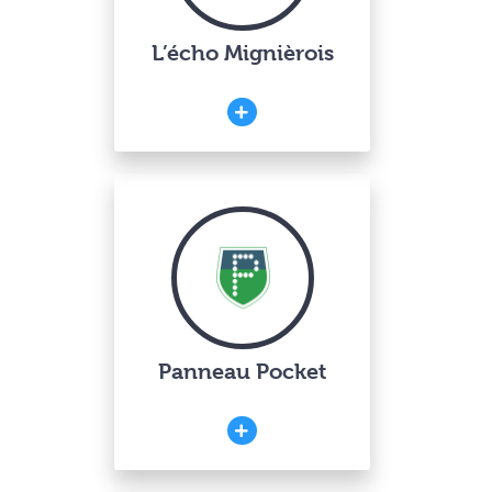
L’écho Mignièrois
Panneau Pocket