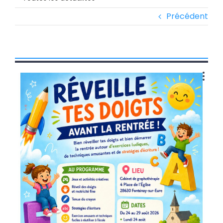
Précédent
Voir
l'image
agrandie