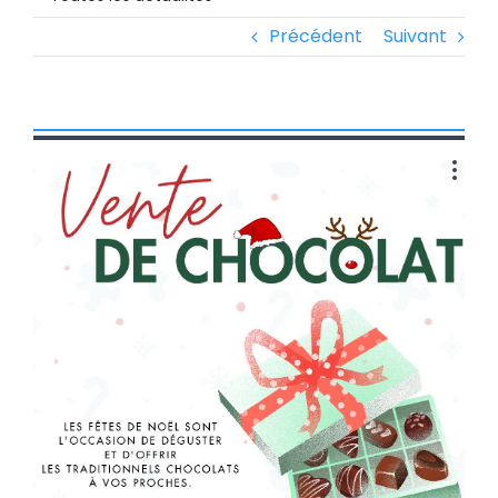
Précédent
Suivant
Voir
l'image
agrandie