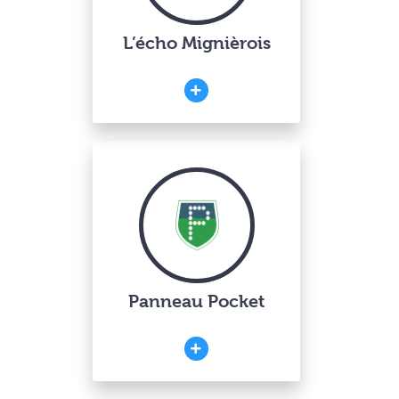
L’écho Mignièrois
Panneau Pocket