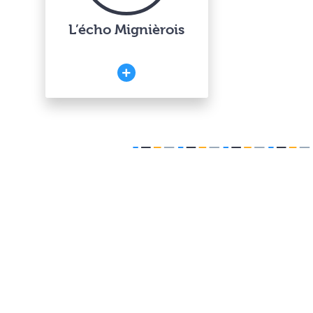
L’écho Mignièrois