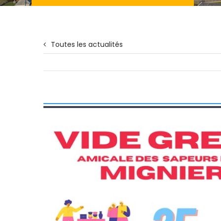
Toutes les actualités
Voir
l'image
agrandie