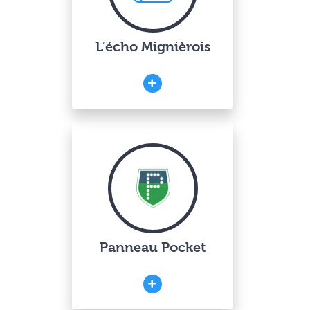
L’écho Mignièrois
Panneau Pocket