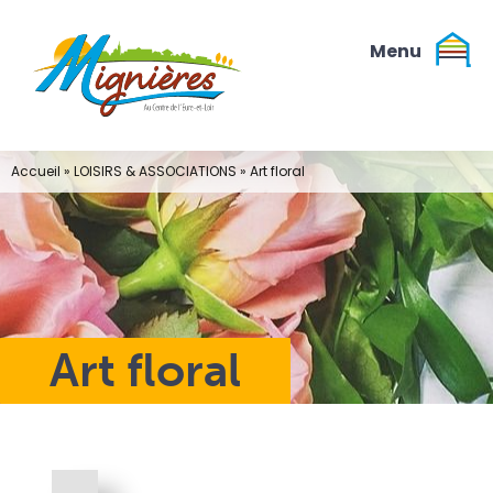
Passer
au
contenu
Accueil
»
LOISIRS & ASSOCIATIONS
»
Art floral
Art floral