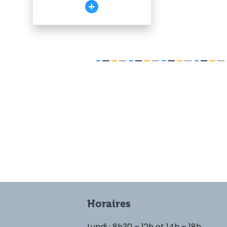
Horaires
Lundi : 8h30 – 12h et 14h – 18h