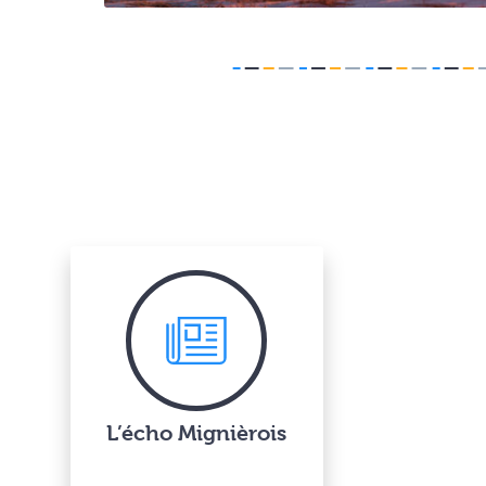
L’écho Mignièrois