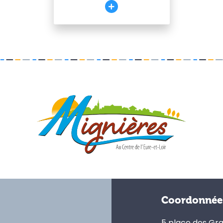
Coordonnée
5 place des Gr