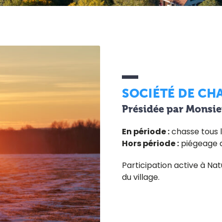
SOCIÉTÉ DE CH
Présidée par Monsieu
En période :
chasse tous 
Hors période :
piégeage de
Participation active à Na
du village.