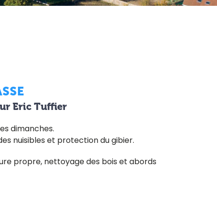
ASSE
r Eric Tuffier
les dimanches.
s nuisibles et protection du gibier.
ture propre, nettoyage des bois et abords