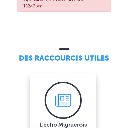
F13243.xml
DES RACCOURCIS UTILES
L’écho Mignièrois