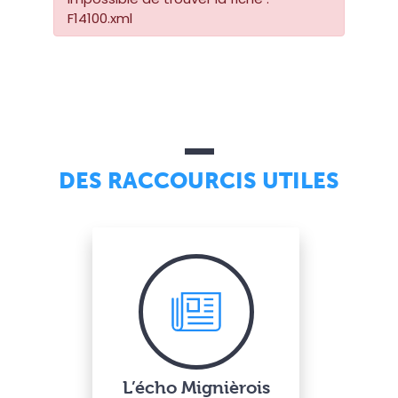
F14100.xml
DES RACCOURCIS UTILES
L’écho Mignièrois