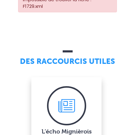
F1729.xml
DES RACCOURCIS UTILES
L’écho Mignièrois