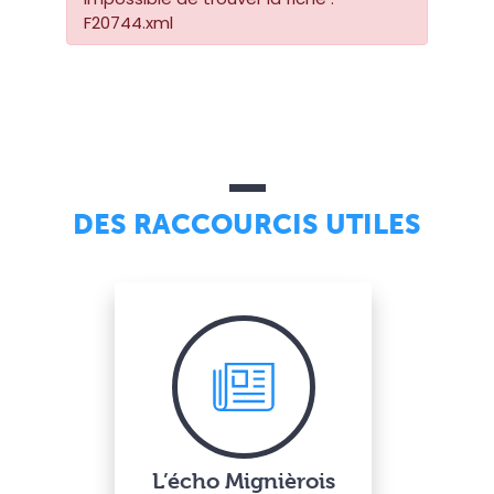
F20744.xml
DES RACCOURCIS UTILES
L’écho Mignièrois