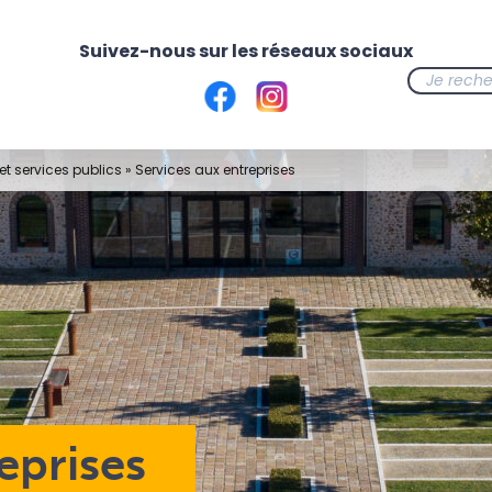
t services publics
»
Services aux entreprises
eprises