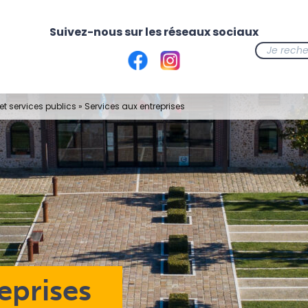
t services publics
»
Services aux entreprises
eprises