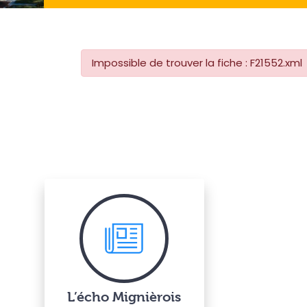
Impossible de trouver la fiche : F21552.xml
L’écho Mignièrois