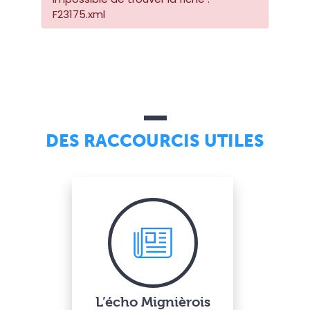
F23175.xml
DES RACCOURCIS UTILES
L’écho Mignièrois