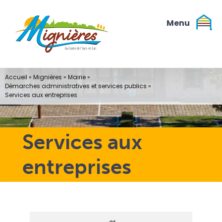
Passer
au
contenu
Accueil
»
Mignières
»
Mairie
»
Démarches administratives et services publics
»
Services aux entreprises
Services aux
entreprises