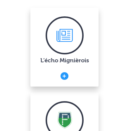
L’écho Mignièrois