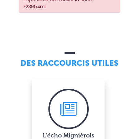
F2395.xml
DES RACCOURCIS UTILES
L’écho Mignièrois