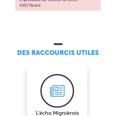
F33778.xml
DES RACCOURCIS UTILES
L’écho Mignièrois