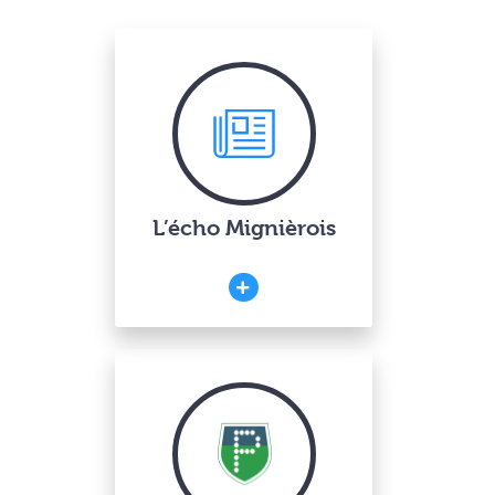
L’écho Mignièrois