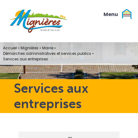
Passer
au
contenu
Accueil
»
Mignières
»
Mairie
»
Démarches administratives et services publics
»
Services aux entreprises
Services aux
entreprises