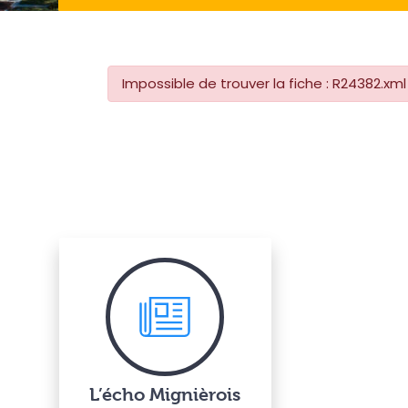
Impossible de trouver la fiche : R24382.xml
L’écho Mignièrois