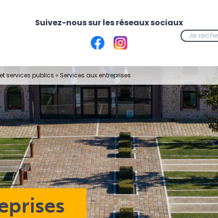
t services publics
»
Services aux entreprises
eprises