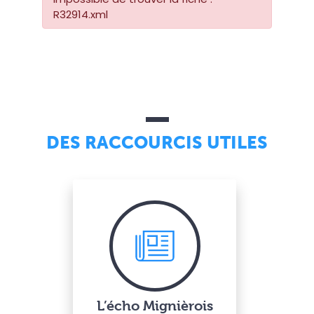
R32914.xml
DES RACCOURCIS UTILES
L’écho Mignièrois