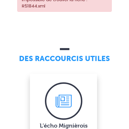
R51844.xml
DES RACCOURCIS UTILES
L’écho Mignièrois