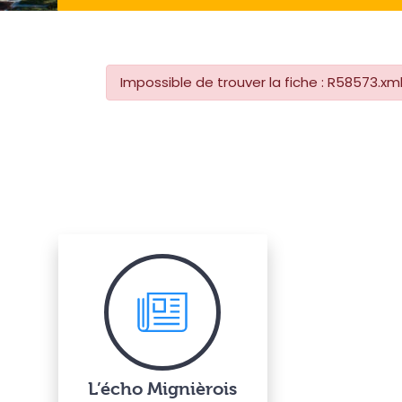
Impossible de trouver la fiche : R58573.xm
L’écho Mignièrois