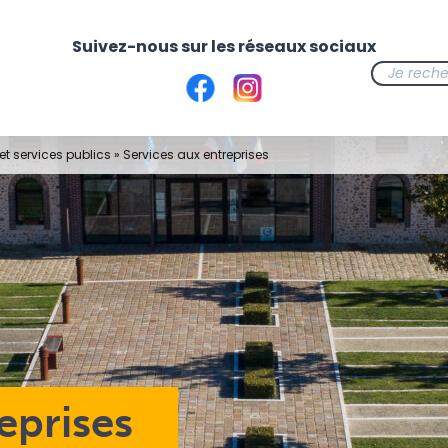
t services publics
»
Services aux entreprises
eprises