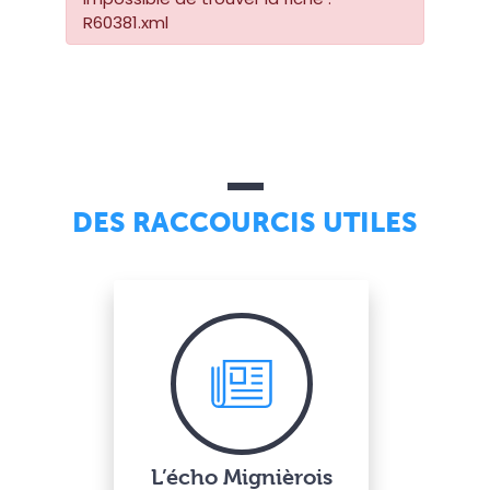
R60381.xml
DES RACCOURCIS UTILES
L’écho Mignièrois