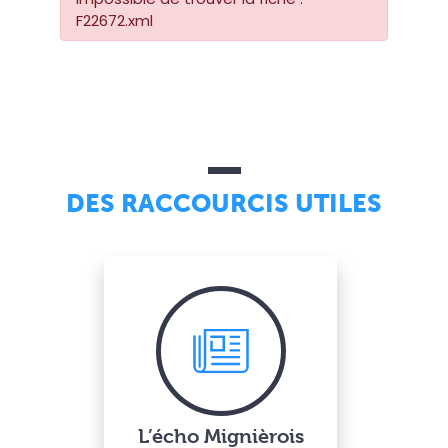
F22672.xml
DES RACCOURCIS UTILES
L’écho Mignièrois