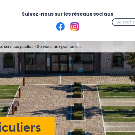
t services publics
»
Services aux particuliers
iculiers