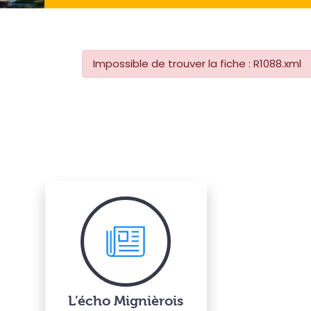
Impossible de trouver la fiche : R1088.xml
L’écho Mignièrois