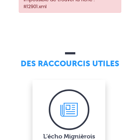
R12901.xml
DES RACCOURCIS UTILES
L’écho Mignièrois