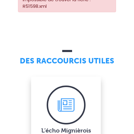
R51598.xml
DES RACCOURCIS UTILES
L’écho Mignièrois