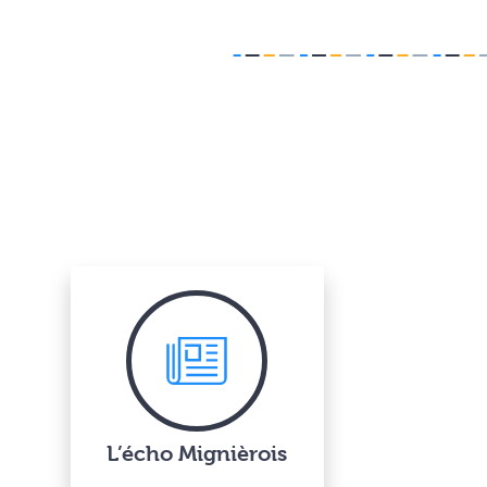
L’écho Mignièrois