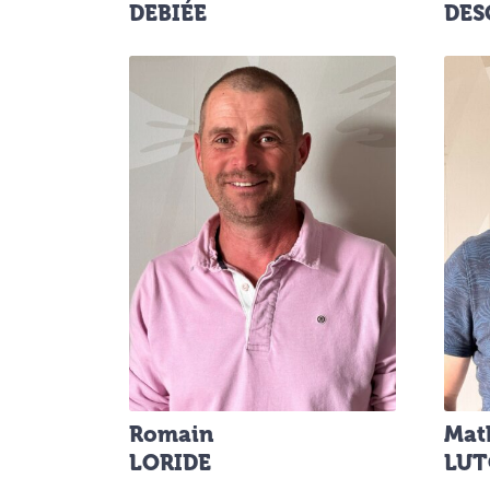
DEBIÉE
DES
Romain
Mat
LORIDE
LU