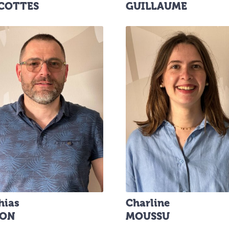
GUILLAUME
COTTES
hias
Charline
TON
MOUSSU