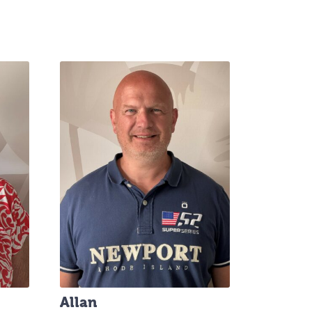
Allan