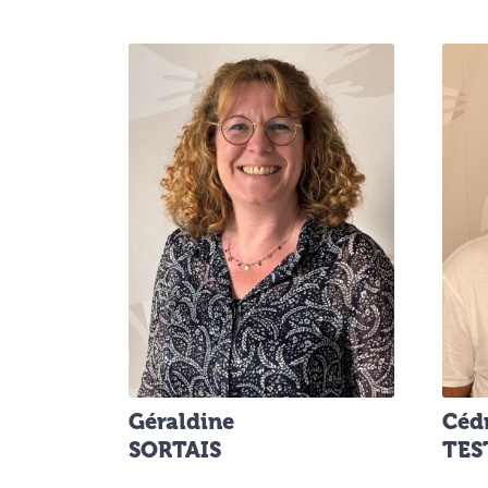
Géraldine
Céd
SORTAIS
TES