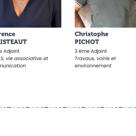
rence
Christophe
ISTEAUT
PICHOT
 Adjoint
3 ème Adjoint
.S, vie associative et
Travaux, voirie et
unication
environnement