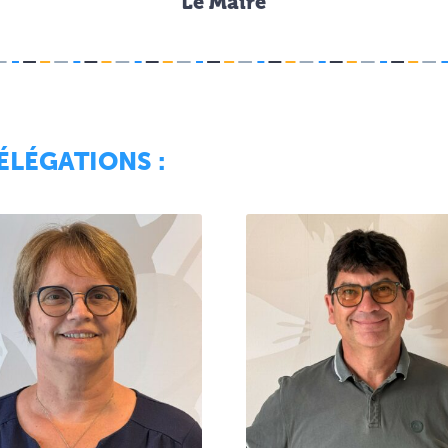
Le Maire
ÉLÉGATIONS :