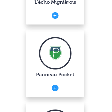
L’écho Mignièrois
Panneau Pocket