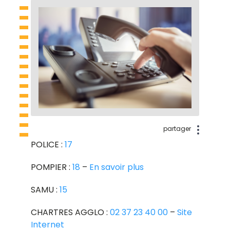
partager
POLICE :
17
POMPIER :
18
–
En savoir plus
SAMU :
15
CHARTRES AGGLO :
02 37 23 40 00
–
Site
Internet