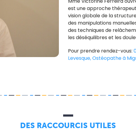
Mme Victorine Ferreira ouvr
est une approche thérapeuti
vision globale de la structu
des manipulations manuelles
des techniques de relâcheme
les déséquilibres et les doule
Pour prendre rendez-vous:
0
Levesque, Ostéopathe à Mig
DES RACCOURCIS UTILES