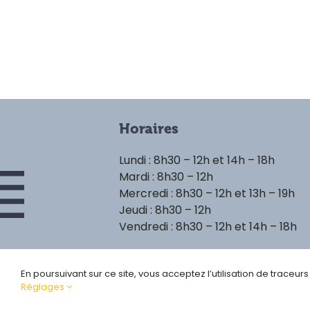
Horaires
Lundi : 8h30 – 12h et 14h – 18h
Mardi : 8h30 – 12h
Mercredi : 8h30 – 12h et 13h – 19h
Jeudi : 8h30 – 12h
Vendredi : 8h30 – 12h et 14h – 18h
En poursuivant sur ce site, vous acceptez l’utilisation de traceur
Réglages
Politique de confident