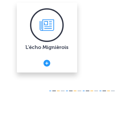
L’écho Mignièrois