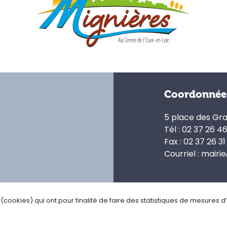
Coordonnée
5 place des Gr
Tél : 02 37 26 4
Fax : 02 37 26 31
Courriel : mairi
s (cookies) qui ont pour finalité de faire des statistiques de mesures 
ialité
Gestion des cookies
Plan du site