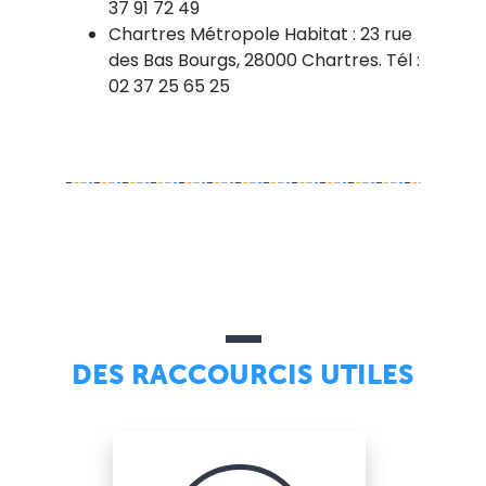
37 91 72 49
Chartres Métropole Habitat : 23 rue
des Bas Bourgs, 28000 Chartres. Tél :
02 37 25 65 25
DES RACCOURCIS UTILES