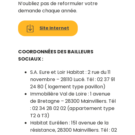
N’oubliez pas de reformuler votre
demande chaque année.
Site Internet
COORDONNÉES DES BAILLEURS
SOCIAUX :
S.A. Eure et Loir Habitat : 2 rue du 11
novembre – 28110 Lucé. Tél : 02 37 91
24 80 ( logement type pavillon)
Immobilière Val de Loire : 1 avenue
de Bretagne – 28300 Mainvilliers. Tél
: 02 34 28 02 02 (appartement type
T2 à T3)
Habitat Eurélien : 151 avenue de la
résistance, 28300 Mainvilliers. Tél : 02