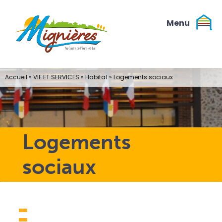
Passer
au
contenu
Accueil
»
VIE ET SERVICES
»
Habitat
»
Logements sociaux
Logements
sociaux