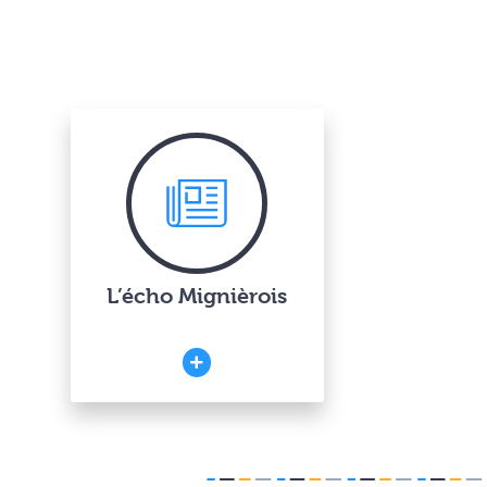
L’écho Mignièrois