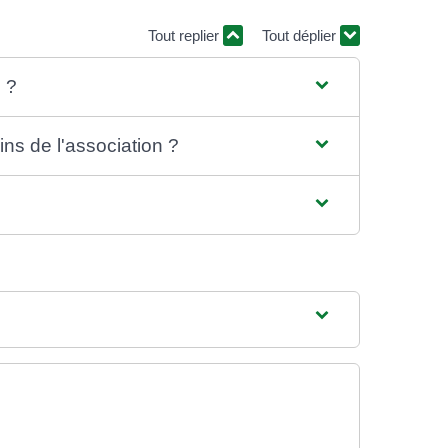
Tout replier
Tout déplier
l ?
ns de l'association ?