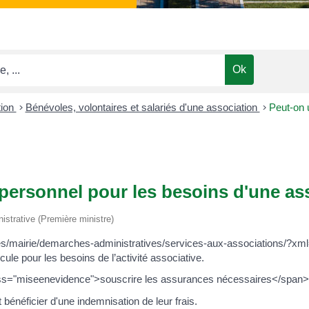
tion
>
Bénévoles, volontaires et salariés d'une association
>
Peut-on u
 personnel pour les besoins d'une as
nistrative (Première ministre)
ieres/mairie/demarches-administratives/services-aux-associations/?x
cule pour les besoins de l’activité associative.
lass="miseenevidence">souscrire les assurances nécessaires</span>
bénéficier d'une indemnisation de leur frais.