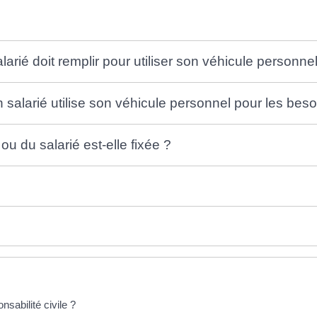
arié doit remplir pour utiliser son véhicule personne
salarié utilise son véhicule personnel pour les besoi
 du salarié est-elle fixée ?
sabilité civile ?