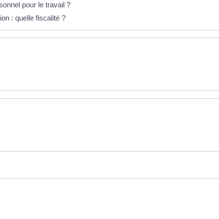
onnel pour le travail ?
n : quelle fiscalité ?