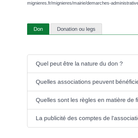
mignieres.fr/mignieres/mairie/demarches-administrat
Don
Donation ou legs
Quel peut être la nature du don ?
Quelles associations peuvent bénéfici
Quelles sont les règles en matière de fi
La publicité des comptes de l'associatio