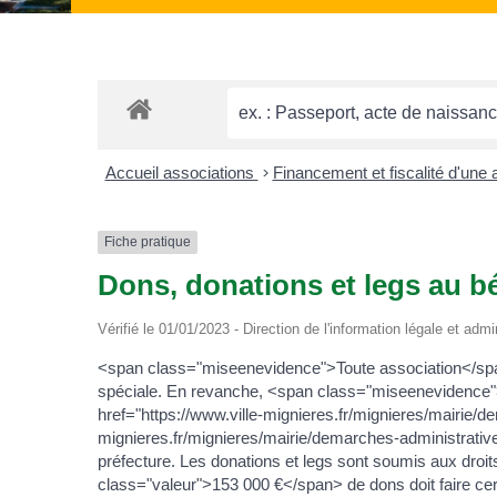
Accueil associations
>
Financement et fiscalité d'une
Fiche pratique
Dons, donations et legs au b
Vérifié le 01/01/2023 - Direction de l'information légale et admi
<span class="miseenevidence">Toute association</sp
spéciale. En revanche, <span class="miseenevidence"
href="https://www.ville-mignieres.fr/mignieres/mairie
mignieres.fr/mignieres/mairie/demarches-administrat
préfecture. Les donations et legs sont soumis aux droits
class="valeur">153 000 €</span> de dons doit faire ce