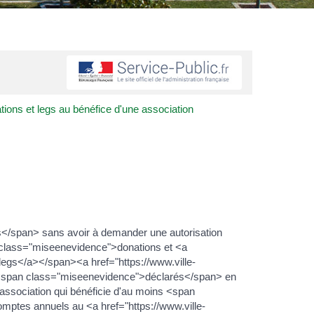
ions et legs au bénéfice d'une association
/span> sans avoir à demander une autorisation
 class="miseenevidence">donations et <a
legs</a></span><a href="https://www.ville-
e <span class="miseenevidence">déclarés</span> en
e association qui bénéficie d'au moins <span
mptes annuels au <a href="https://www.ville-