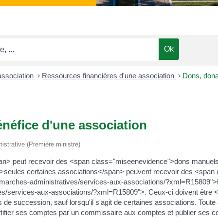
 association
>
Ressources financières d'une association
>
Dons, donat
énéfice d'une association
nistrative (Première ministre)
an> peut recevoir des <span class="miseenevidence">dons manuels<
>seules certaines associations</span> peuvent recevoir des <span
/demarches-administratives/services-aux-associations/?xml=R15809">
ives/services-aux-associations/?xml=R15809">. Ceux-ci doivent êtr
 de succession, sauf lorsqu'il s'agit de certaines associations. Tout
rtifier ses comptes par un commissaire aux comptes et publier ses co