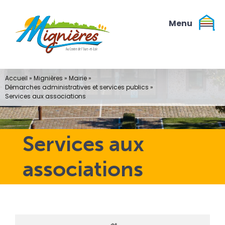
Passer
au
contenu
Accueil
»
Mignières
»
Mairie
»
Démarches administratives et services publics
»
Services aux associations
Services aux
associations