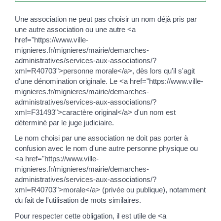
Une association ne peut pas choisir un nom déjà pris par
une autre association ou une autre <a
href="https://www.ville-
mignieres.fr/mignieres/mairie/demarches-
administratives/services-aux-associations/?
xml=R40703">personne morale</a>, dès lors qu'il s'agit
d'une dénomination originale. Le <a href="https://www.ville-
mignieres.fr/mignieres/mairie/demarches-
administratives/services-aux-associations/?
xml=F31493">caractère original</a> d'un nom est
déterminé par le juge judiciaire.
Le nom choisi par une association ne doit pas porter à
confusion avec le nom d'une autre personne physique ou
<a href="https://www.ville-
mignieres.fr/mignieres/mairie/demarches-
administratives/services-aux-associations/?
xml=R40703">morale</a> (privée ou publique), notamment
du fait de l'utilisation de mots similaires.
Pour respecter cette obligation, il est utile de <a