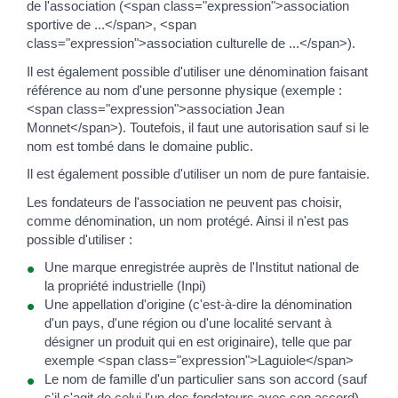
de l'association (<span class="expression">association
sportive de ...</span>, <span
class="expression">association culturelle de ...</span>).
Il est également possible d'utiliser une dénomination faisant
référence au nom d'une personne physique (exemple :
<span class="expression">association Jean
Monnet</span>). Toutefois, il faut une autorisation sauf si le
nom est tombé dans le domaine public.
Il est également possible d'utiliser un nom de pure fantaisie.
Les fondateurs de l'association ne peuvent pas choisir,
comme dénomination, un nom protégé. Ainsi il n'est pas
possible d'utiliser :
Une marque enregistrée auprès de l'Institut national de
la propriété industrielle (Inpi)
Une appellation d'origine (c'est-à-dire la dénomination
d'un pays, d'une région ou d'une localité servant à
désigner un produit qui en est originaire), telle que par
exemple <span class="expression">Laguiole</span>
Le nom de famille d'un particulier sans son accord (sauf
s'il s'agit de celui l'un des fondateurs avec son accord)