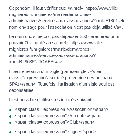
Cependant, il faut vérifier que <a href="https://www.ville-
mignieres.fr/mignieres/mairie/demarches-
administratives/services-aux-associations/?xml=F1801">le
nom envisagé pour l'association n'est pas déjà utilisé</a>.
Le nom choisi ne doit pas dépasser 250 caractères pour
pouvoir être publié au <a href="https://www.ville-
mignieres.fr/mignieres/mairie/demarches-
administratives/services-aux-associations/?
xml=R49635">JOAFE</a>.
Il peut être suivi d'un sigle (par exemple : <span
class="expression">société protectrice des animaux -
SPA)</span>. Toutefois, l'utilisation d'un sigle seul est
déconseillée.
Il est possible d'utiliser les intitulés suivants :
<span class="expression">Association</span>
<span class="expression">Amicale</span>
<span class="expression">Club</span>
<span class="expression">Ligue</span>