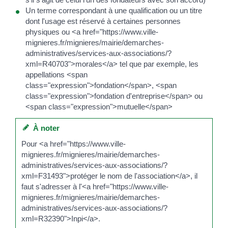
Un terme correspondant à une qualification ou un titre
dont l'usage est réservé à certaines personnes
physiques ou <a href="https://www.ville-
mignieres.fr/mignieres/mairie/demarches-
administratives/services-aux-associations/?
xml=R40703">morales</a> tel que par exemple, les
appellations <span
class="expression">fondation</span>, <span
class="expression">fondation d'entreprise</span> ou
<span class="expression">mutuelle</span>
À noter
Pour <a href="https://www.ville-
mignieres.fr/mignieres/mairie/demarches-
administratives/services-aux-associations/?
xml=F31493">protéger le nom de l'association</a>, il
faut s'adresser à l'<a href="https://www.ville-
mignieres.fr/mignieres/mairie/demarches-
administratives/services-aux-associations/?
xml=R32390">Inpi</a>.