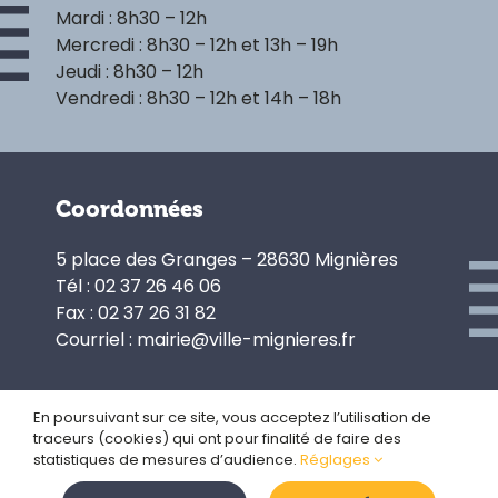
Mardi : 8h30 – 12h
Mercredi : 8h30 – 12h et 13h – 19h
Jeudi : 8h30 – 12h
Vendredi : 8h30 – 12h et 14h – 18h
Coordonnées
5 place des Granges – 28630 Mignières
Tél : 02 37 26 46 06
Fax : 02 37 26 31 82
Courriel : mairie@ville-mignieres.fr
En poursuivant sur ce site, vous acceptez l’utilisation de
traceurs (cookies) qui ont pour finalité de faire des
Politique de confidentialité
statistiques de mesures d’audience.
Réglages
Gestion des cookies
Plan du site