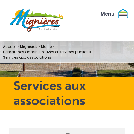
Passer
au
contenu
Accueil
»
Mignières
»
Mairie
»
Démarches administratives et services publics
»
Services aux associations
Services aux
associations