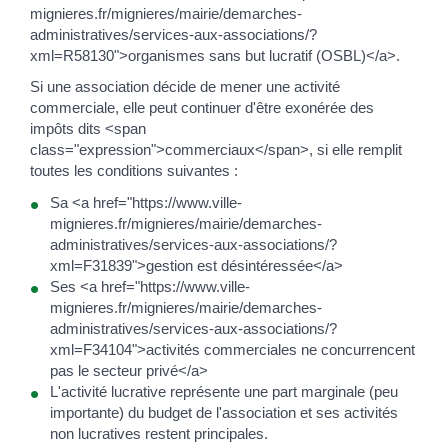
mignieres.fr/mignieres/mairie/demarches-
administratives/services-aux-associations/?
xml=R58130">organismes sans but lucratif (OSBL)</a>.
Si une association décide de mener une activité
commerciale, elle peut continuer d'être exonérée des
impôts dits <span
class="expression">commerciaux</span>, si elle remplit
toutes les conditions suivantes :
Sa <a href="https://www.ville-
mignieres.fr/mignieres/mairie/demarches-
administratives/services-aux-associations/?
xml=F31839">gestion est désintéressée</a>
Ses <a href="https://www.ville-
mignieres.fr/mignieres/mairie/demarches-
administratives/services-aux-associations/?
xml=F34104">activités commerciales ne concurrencent
pas le secteur privé</a>
L'activité lucrative représente une part marginale (peu
importante) du budget de l'association et ses activités
non lucratives restent principales.