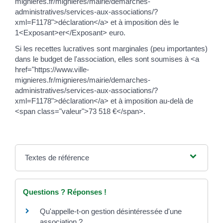
mignieres.fr/mignieres/mairie/demarches-
administratives/services-aux-associations/?
xml=F1178">déclaration</a> et à imposition dès le
1<Exposant>er</Exposant> euro.
Si les recettes lucratives sont marginales (peu importantes)
dans le budget de l'association, elles sont soumises à <a
href="https://www.ville-
mignieres.fr/mignieres/mairie/demarches-
administratives/services-aux-associations/?
xml=F1178">déclaration</a> et à imposition au-delà de
<span class="valeur">73 518 €</span>.
Textes de référence
Questions ? Réponses !
Qu'appelle-t-on gestion désintéressée d'une
association ?