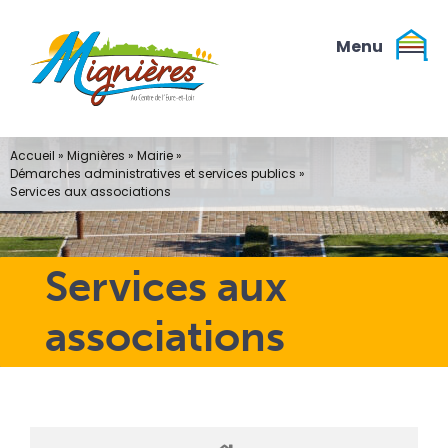
Passer
au
contenu
Accueil
»
Mignières
»
Mairie
»
Démarches administratives et services publics
»
Services aux associations
Services aux
associations