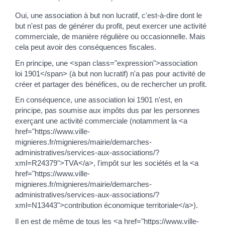
Oui, une association à but non lucratif, c'est-à-dire dont le
but n'est pas de générer du profit, peut exercer une activité
commerciale, de manière régulière ou occasionnelle. Mais
cela peut avoir des conséquences fiscales.
En principe, une <span class="expression">association
loi 1901</span> (à but non lucratif) n'a pas pour activité de
créer et partager des bénéfices, ou de rechercher un profit.
En conséquence, une association loi 1901 n'est, en
principe, pas soumise aux impôts dus par les personnes
exerçant une activité commerciale (notamment la <a
href="https://www.ville-
mignieres.fr/mignieres/mairie/demarches-
administratives/services-aux-associations/?
xml=R24379">TVA</a>, l'impôt sur les sociétés et la <a
href="https://www.ville-
mignieres.fr/mignieres/mairie/demarches-
administratives/services-aux-associations/?
xml=N13443">contribution économique territoriale</a>).
Il en est de même de tous les <a href="https://www.ville-