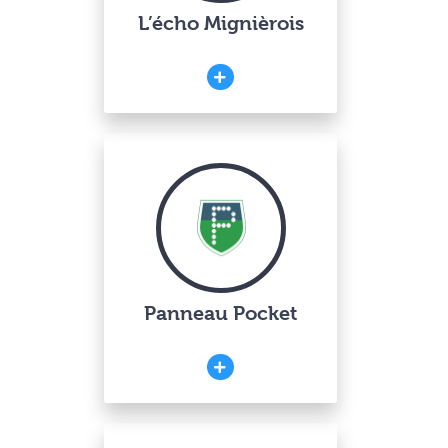
L’écho Mignièrois
Panneau Pocket