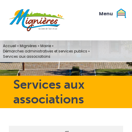
Passer
au
contenu
Accueil
»
Mignières
»
Mairie
»
Démarches administratives et services publics
»
Services aux associations
Services aux
associations