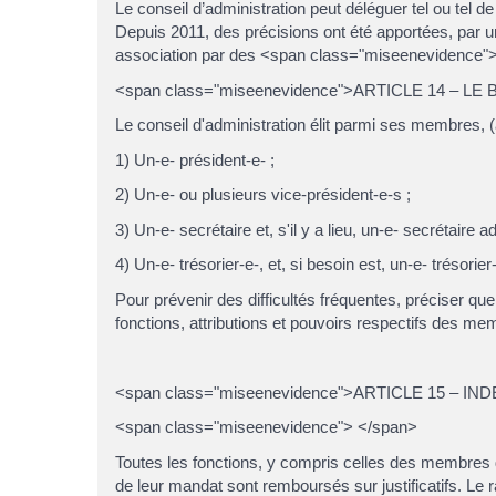
Le conseil d’administration peut déléguer tel ou tel 
Depuis 2011, des précisions ont été apportées, par un 
association par des <span class="miseenevidence">mi
<span class="miseenevidence">ARTICLE 14 – LE
Le conseil d'administration élit parmi ses membres, (
1) Un-e- président-e- ;
2) Un-e- ou plusieurs vice-président-e-s ;
3) Un-e- secrétaire et, s'il y a lieu, un-e- secrétaire ad
4) Un-e- trésorier-e-, et, si besoin est, un-e- trésorier-
Pour prévenir des difficultés fréquentes, préciser que
fonctions, attributions et pouvoirs respectifs des m
<span class="miseenevidence">ARTICLE 15 – IN
<span class="miseenevidence"> </span>
Toutes les fonctions, y compris celles des membres d
de leur mandat sont remboursés sur justificatifs. Le 