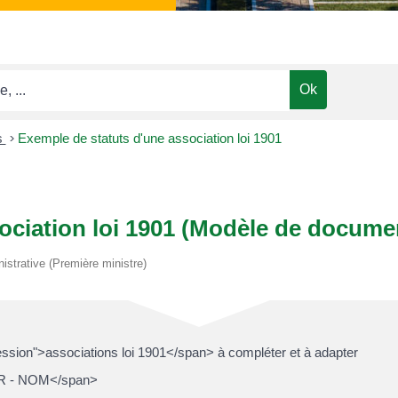
s
>
Exemple de statuts d'une association loi 1901
ociation loi 1901 (Modèle de docume
nistrative (Première ministre)
sion">associations loi 1901</span> à compléter et à adapter
R - NOM</span>