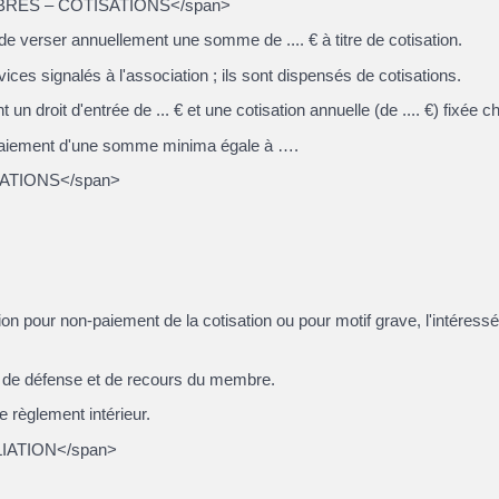
MBRES – COTISATIONS</span>
e verser annuellement une somme de .... € à titre de cotisation.
es signalés à l'association ; ils sont dispensés de cotisations.
un droit d'entrée de ... € et une cotisation annuelle (de .... €) fixée
 paiement d'une somme minima égale à ….
DIATIONS</span>
ion pour non-paiement de la cotisation ou pour motif grave, l'intéressé
tés de défense et de recours du membre.
e règlement intérieur.
ILIATION</span>