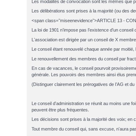
Les modalités de convocation sont les mêmes que po
Les délibérations sont prises à la majorité (ou des 
<span class="miseenevidence">ARTICLE 13 - C
La loi de 1901 n’impose pas l’existence d’un conseil 
L'association est dirigée par un conseil de X membr
Le conseil étant renouvelé chaque année par moitié, 
Le renouvellement des membres du conseil par fracti
En cas de vacances, le conseil pourvoit provisoirem
générale. Les pouvoirs des membres ainsi élus prenn
(Distinguer clairement les prérogatives de l’AG et du
Le conseil d'administration se réunit au moins une f
peuvent être plus fréquentes.
Les décisions sont prises à la majorité des voix; en 
Tout membre du conseil qui, sans excuse, n'aura pa