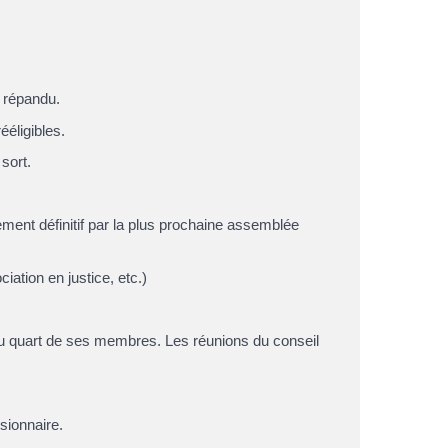
s répandu.
éligibles.
sort.
ent définitif par la plus prochaine assemblée
ation en justice, etc.)
 du quart de ses membres. Les réunions du conseil
sionnaire.