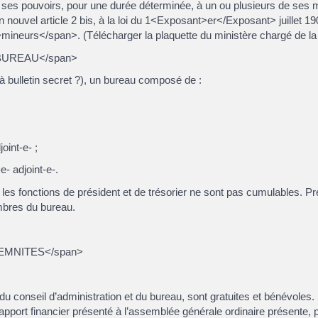
de ses pouvoirs, pour une durée déterminée, à un ou plusieurs de ses 
nouvel article 2 bis, à la loi du 1<Exposant>er</Exposant> juillet 1901 
neurs</span>. (Télécharger la plaquette du ministère chargé de la 
 BUREAU</span>
à bulletin secret ?), un bureau composé de :
joint-e- ;
e- adjoint-e-.
 les fonctions de président et de trésorier ne sont pas cumulables. Pré
embres du bureau.
DEMNITES</span>
u conseil d’administration et du bureau, sont gratuites et bénévoles
rapport financier présenté à l’assemblée générale ordinaire présente, 