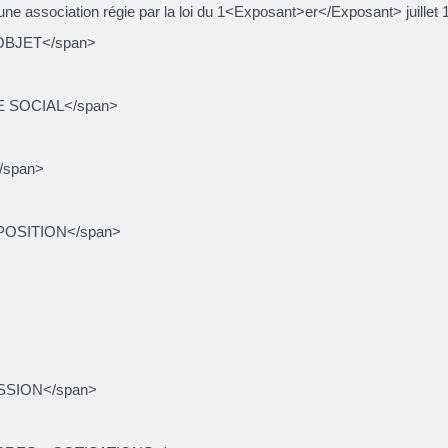
une association régie par la loi du 1<Exposant>er</Exposant> juillet 19
 OBJET</span>
GE SOCIAL</span>
</span>
MPOSITION</span>
ISSION</span>