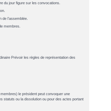
e du jour figure sur les convocations.
ion.
on de l'assemblée.
s de membres.
dinaire Prévoir les règles de représentation des
es membres) le président peut convoquer une
 statuts ou la dissolution ou pour des actes portant