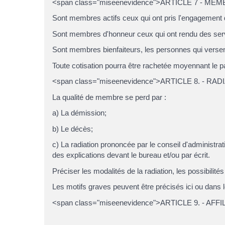
<span class="miseenevidence">ARTICLE 7 - ME
Sont membres actifs ceux qui ont pris l'engagement d
Sont membres d'honneur ceux qui ont rendu des servic
Sont membres bienfaiteurs, les personnes qui versent 
Toute cotisation pourra être rachetée moyennant le
<span class="miseenevidence">ARTICLE 8. - RA
La qualité de membre se perd par :
a) La démission;
b) Le décès;
c) La radiation prononcée par le conseil d'administrat
des explications devant le bureau et/ou par écrit.
Préciser les modalités de la radiation, les possibili
Les motifs graves peuvent être précisés ici ou dans l
<span class="miseenevidence">ARTICLE 9. - AFF