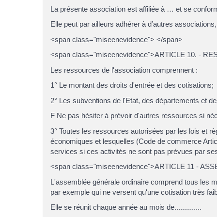
La présente association est affiliée à … et se conform
Elle peut par ailleurs adhérer à d’autres association
<span class="miseenevidence"> </span>
<span class="miseenevidence">ARTICLE 10. - 
Les ressources de l'association comprennent :
1° Le montant des droits d'entrée et des cotisations;
2° Les subventions de l'Etat, des départements et 
F Ne pas hésiter à prévoir d'autres ressources si néce
3° Toutes les ressources autorisées par les lois et règ
économiques et lesquelles (Code de commerce Article 
services si ces activités ne sont pas prévues par ses
<span class="miseenevidence">ARTICLE 11 - 
L'assemblée générale ordinaire comprend tous les mem
par exemple qui ne versent qu'une cotisation très fai
Elle se réunit chaque année au mois de..............