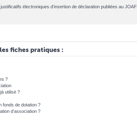
ustificatifs électroniques d'insertion de déclaration publiées au J
les fiches pratiques :
es ?
iation
 utilisé ?
 fonds de dotation ?
ation d'association ?