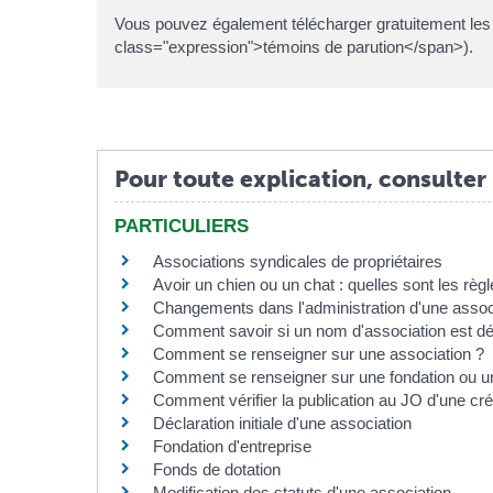
Vous pouvez également télécharger gratuitement les j
class="expression">témoins de parution</span>).
Pour toute explication, consulter 
PARTICULIERS
Associations syndicales de propriétaires
Avoir un chien ou un chat : quelles sont les règl
Changements dans l'administration d'une assoc
Comment savoir si un nom d'association est déjà
Comment se renseigner sur une association ?
Comment se renseigner sur une fondation ou un
Comment vérifier la publication au JO d'une cré
Déclaration initiale d'une association
Fondation d'entreprise
Fonds de dotation
Modification des statuts d'une association