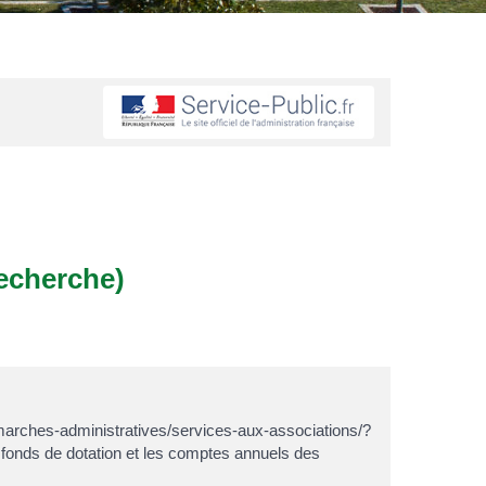
recherche)
marches-administratives/services-aux-associations/?
 fonds de dotation et les comptes annuels des