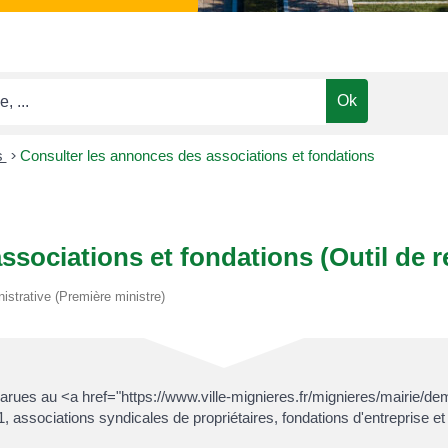
s
>
Consulter les annonces des associations et fondations
ssociations et fondations (Outil de 
nistrative (Première ministre)
rues au <a href="https://www.ville-mignieres.fr/mignieres/mairie/de
ssociations syndicales de propriétaires, fondations d'entreprise et