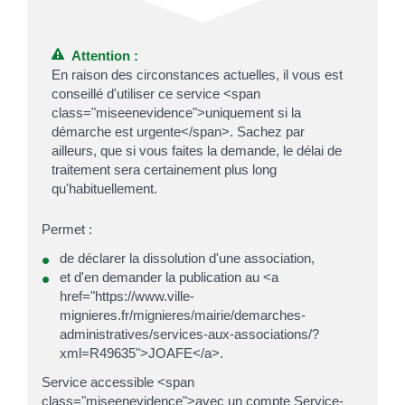
Attention :
En raison des circonstances actuelles, il vous est
conseillé d'utiliser ce service <span
class="miseenevidence">uniquement si la
démarche est urgente</span>. Sachez par
ailleurs, que si vous faites la demande, le délai de
traitement sera certainement plus long
qu'habituellement.
Permet :
de déclarer la dissolution d'une association,
et d'en demander la publication au <a
href="https://www.ville-
mignieres.fr/mignieres/mairie/demarches-
administratives/services-aux-associations/?
xml=R49635">JOAFE</a>.
Service accessible <span
class="miseenevidence">avec un compte Service-