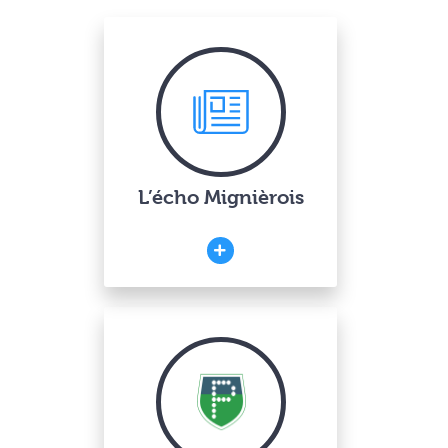
L’écho Mignièrois