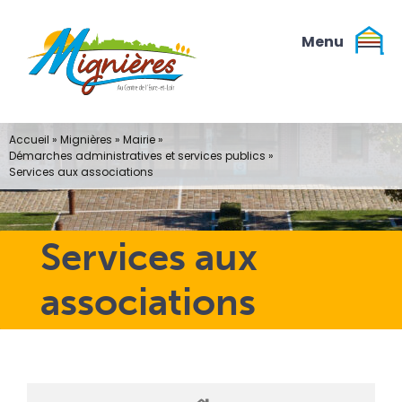
Passer
au
contenu
Accueil
»
Mignières
»
Mairie
»
Démarches administratives et services publics
»
Services aux associations
Services aux
associations