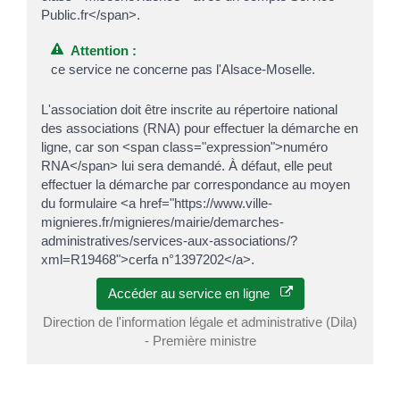
Public.fr</span>.
Attention :
ce service ne concerne pas l'Alsace-Moselle.
L'association doit être inscrite au répertoire national
des associations (RNA) pour effectuer la démarche en
ligne, car son <span class="expression">numéro
RNA</span> lui sera demandé. À défaut, elle peut
effectuer la démarche par correspondance au moyen
du formulaire <a href="https://www.ville-
mignieres.fr/mignieres/mairie/demarches-
administratives/services-aux-associations/?
xml=R19468">cerfa n°1397202</a>.
Accéder au service en ligne
Direction de l'information légale et administrative (Dila)
- Première ministre