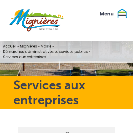
Passer
au
contenu
Accueil
»
Mignières
»
Mairie
»
Démarches administratives et services publics
»
Services aux entreprises
Services aux
entreprises