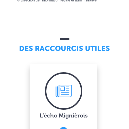
©
Direction de l'information légale et administrative
DES RACCOURCIS UTILES
L’écho Mignièrois