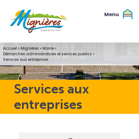
Passer
au
contenu
Accueil
»
Mignières
»
Mairie
»
Démarches administratives et services publics
»
Services aux entreprises
Services aux
entreprises